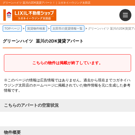
グリーンハイツ 韮川の2DK賃貸アパート！｜コガネイハウジング太田店
TOPページ
賃貸物件検索
太田市の賃貸情報一覧
グリーンハイツ 韮川の2DK賃貸ア
グリーンハイツ
韮川の2DK賃貸アパート
こちらの物件は掲載が終了しています。
※このページの情報は広告情報ではありません。過去から現在までコガネイハ
ウジング太田店のホームぺージに掲載されていた物件情報を元に生成した参考
情報です。
こちらのアパートの空室状況
物件概要