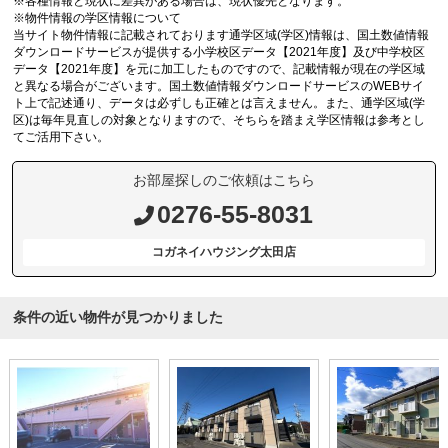
※各種情報と現状に差異がある場合は、現状優先となります。
※物件情報の学区情報について
当サイト物件情報に記載されております通学区域(学区)情報は、国土数値情報
ダウンロードサービスが提供する小学校区データ【2021年度】及び中学校区
データ【2021年度】を元に加工したものですので、記載情報が現在の学区域
と異なる場合がございます。国土数値情報ダウンロードサービスのWEBサイ
ト上で記述通り、データは必ずしも正確とは言えません。また、通学区域(学
区)は毎年見直しの対象となりますので、そちらを踏まえ学区情報は参考とし
てご活用下さい。
お部屋探しのご依頼はこちら
0276-55-8031
コガネイハウジング太田店
条件の近い物件が見つかりました