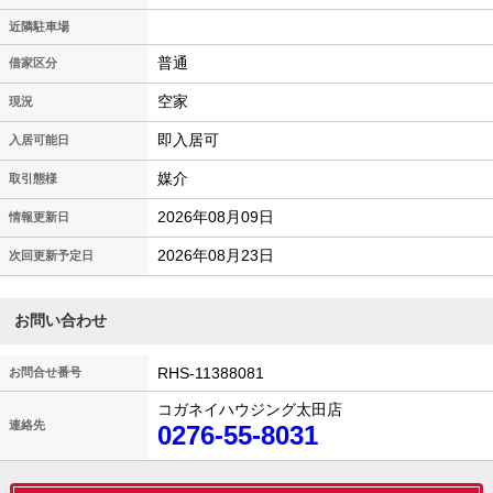
近隣駐車場
普通
借家区分
空家
現況
即入居可
入居可能日
媒介
取引態様
2026年08月09日
情報更新日
2026年08月23日
次回更新予定日
お問い合わせ
RHS-11388081
お問合せ番号
コガネイハウジング太田店
連絡先
0276-55-8031