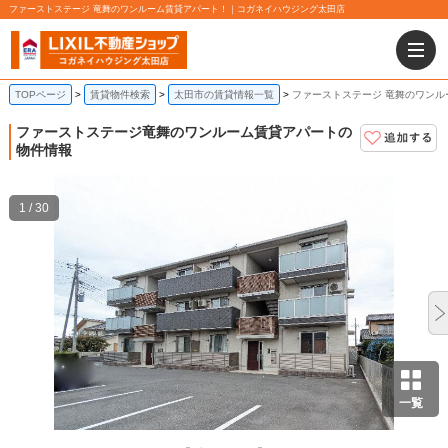
ファーストステージ 竜舞のワンルーム賃貸アパート！｜コガネイハウジング太田店
TOPページ
賃貸物件検索
太田市の賃貸情報一覧
ファーストステージ 竜舞のワンル
ファーストステージ
竜舞のワンルーム賃貸アパートの
物件情報
1 / 30
一覧