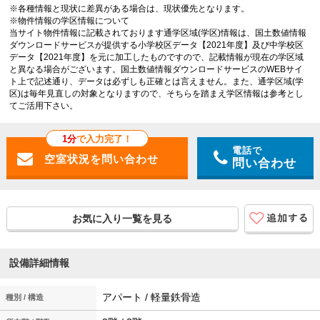
※各種情報と現状に差異がある場合は、現状優先となります。
※物件情報の学区情報について
当サイト物件情報に記載されております通学区域(学区)情報は、国土数値情報
ダウンロードサービスが提供する小学校区データ【2021年度】及び中学校区
データ【2021年度】を元に加工したものですので、記載情報が現在の学区域
と異なる場合がございます。国土数値情報ダウンロードサービスのWEBサイ
ト上で記述通り、データは必ずしも正確とは言えません。また、通学区域(学
区)は毎年見直しの対象となりますので、そちらを踏まえ学区情報は参考とし
てご活用下さい。
1分
で入力完了！
電話で
問い合わせ
お気に入り一覧を見る
設備詳細情報
アパート / 軽量鉄骨造
種別 / 構造