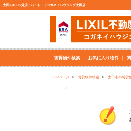
太田の1LDK賃貸アパート！｜コガネイハウジング太田店
賃貸物件検索
お気に入り物件
閲
TOPページ
賃貸物件検索
太田市の賃貸