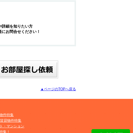
や詳細を知りたい方
軽にお問合せください！
▲ページのTOPへ戻る
物件特集
M賃貸物件特集
ト・マンション
特集！