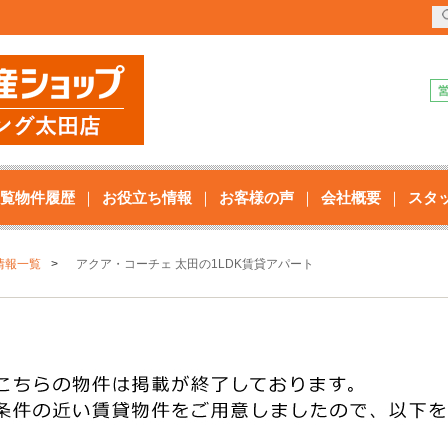
覧物件履歴
お役立ち情報
お客様の声
会社概要
スタ
情報一覧
アクア・コーチェ 太田の1LDK賃貸アパート