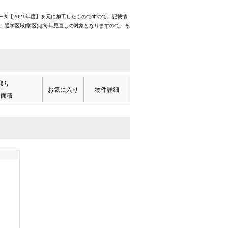
ータ【2021年度】を元に加工したものですので、記載情
、通学区域(学区)は毎年見直しの対象となりますので、そ
取り
お気に入り
物件詳細
有面積