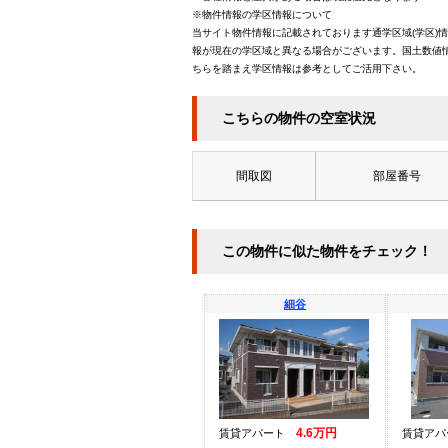
※物件情報の学区情報について
当サイト物件情報に記載されております通学区域(学区)
報が現在の学区域と異なる場合がございます。国土数値情
ちらを踏まえ学区情報は参考としてご活用下さい。
こちらの物件の空室状況
間取図
部屋番号
この物件に似た物件をチェック！
細谷
4.6万円
賃貸アパート
賃貸ア