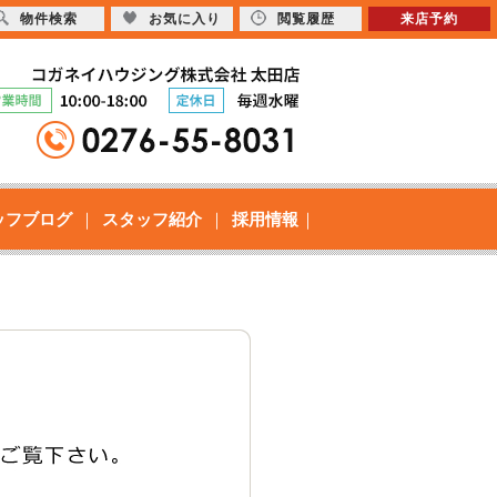
物件検索
お気に入り
閲覧履歴
来店予約
ッフブログ
スタッフ紹介
採用情報