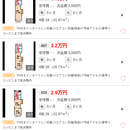
-
3,000円
0ヶ月
0ヶ月
敷
礼
2
4階
1K（31.97ｍ
）
TV付きインターフォン完備☆/エアコン完備/国道17号線アクセス/最寄り
コンビニまで徒歩圏内
3.2万円
407
-
3,000円
0ヶ月
0ヶ月
敷
礼
2
4階
2K（26.73ｍ
）
TV付きインターフォン完備☆/エアコン完備/国道17号線アクセス/最寄り
コンビニまで徒歩圏内
2.9万円
410
-
3,000円
0ヶ月
0ヶ月
敷
礼
2
4階
2K（31.97ｍ
）
TV付きインターフォン完備☆/エアコン完備/国道17号線アクセス/最寄り
コンビニまで徒歩圏内