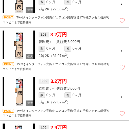
0ヶ月
0ヶ月
敷
礼
2
2階
2K（27.56ｍ
）
TV付きインターフォン完備☆/エアコン完備/国道17号線アクセス/最寄り
コンビニまで徒歩圏内
3.2万円
203
-
3,000円
0ヶ月
0ヶ月
敷
礼
2
2階
2K（31.97ｍ
）
TV付きインターフォン完備☆/エアコン完備/国道17号線アクセス/最寄り
コンビニまで徒歩圏内
3.2万円
306
-
3,000円
0ヶ月
0ヶ月
敷
礼
2
3階
1K（27.07ｍ
）
TV付きインターフォン完備☆/エアコン完備/国道17号線アクセス/最寄り
コンビニまで徒歩圏内
2.9万円
402