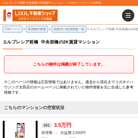
エルプレシア前橋 中央前橋の2K賃貸マンション！｜コガネイハウジング太田店
TOPページ
賃貸物件検索
前橋市の賃貸情報一覧
エルプレシア前橋 中央前橋の2K
エルプレシア前橋
中央前橋の2K賃貸マンション
こちらの物件は掲載が終了しています。
※このページの情報は広告情報ではありません。過去から現在までコガネイハ
ウジング太田店のホームぺージに掲載されていた物件情報を元に生成した参考
情報です。
こちらのマンションの空室状況
3.5万円
201
-
3,000円