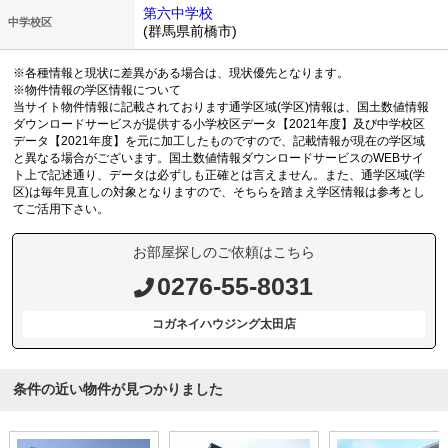
第六中学校
中学校区
(群馬県前橋市)
※各種情報と現状に差異がある場合は、現状優先となります。
※物件情報の学区情報について
当サイト物件情報に記載されております通学区域(学区)情報は、国土数値情報
ダウンロードサービスが提供する小学校区データ【2021年度】及び中学校区
データ【2021年度】を元に加工したものですので、記載情報が現在の学区域
と異なる場合がございます。国土数値情報ダウンロードサービスのWEBサイ
ト上で記述通り、データは必ずしも正確とは言えません。また、通学区域(学
区)は毎年見直しの対象となりますので、そちらを踏まえ学区情報は参考とし
てご活用下さい。
お部屋探しのご依頼はこちら
0276-55-8031
コガネイハウジング太田店
条件の近い物件が見つかりました