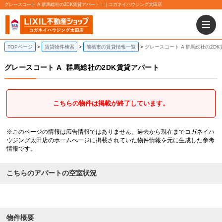
グレースコート A 群馬総社の2DK賃貸アパート！｜コガネイハウジング太田店
TOPページ
賃貸物件検索
前橋市の賃貸情報一覧
グレースコート A 群馬総社の2D
グレースコート A
群馬総社の2DK賃貸アパート
こちらの物件は掲載が終了しています。
※このページの情報は広告情報ではありません。過去から現在までコガネイハ
ウジング太田店のホームぺージに掲載されていた物件情報を元に生成した参考
情報です。
こちらのアパートの空室状況
物件概要