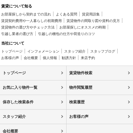
賃貸について知る
お部屋探しから契約までの流れ
よくある質問
賃貸用語集
賃貸契約費用や一人暮らしの初期費用
賃貸物件の間取り図や資料の見方
賃貸物件の選び方やチェック方法
お部屋探しにオススメの時期
引越し業者の選び方
引越しの梱包の仕方や荷造りのコツ
当社について
トップページ
インフォメーション
スタッフ紹介
スタッフブログ
お客様の声
会社概要
個人情報
勧誘方針
来店予約
トップページ
賃貸物件検索
お気に入り物件一覧
物件閲覧履歴
保存した検索条件
検索履歴
スタッフ紹介
お客様の声
会社概要