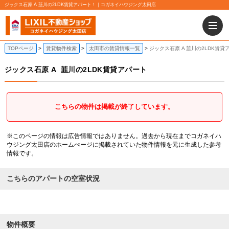
ジックス石原 A 韮川の2LDK賃貸アパート！｜コガネイハウジング太田店
TOPページ
賃貸物件検索
太田市の賃貸情報一覧
ジックス石原 A 韮川の2LDK賃貸
ジックス石原 A
韮川の2LDK賃貸アパート
こちらの物件は掲載が終了しています。
※このページの情報は広告情報ではありません。過去から現在までコガネイハ
ウジング太田店のホームぺージに掲載されていた物件情報を元に生成した参考
情報です。
こちらのアパートの空室状況
物件概要