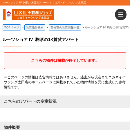
ルーツショア IV 駒形の1K賃貸アパート！｜コガネイハウジング太田店
TOPページ
賃貸物件検索
前橋市の賃貸情報一覧
ルーツショア IV 駒形の1K賃貸ア
ルーツショア IV
駒形の1K賃貸アパート
こちらの物件は掲載が終了しています。
※このページの情報は広告情報ではありません。過去から現在までコガネイハ
ウジング太田店のホームぺージに掲載されていた物件情報を元に生成した参考
情報です。
こちらのアパートの空室状況
物件概要