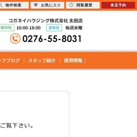
物件検索
お気に入り
閲覧履歴
来店予約
ッフブログ
スタッフ紹介
採用情報