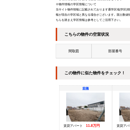
※物件情報の学区情報について
当サイト物件情報に記載されております通学区域(学区)
報が現在の学区域と異なる場合がございます。国土数値情
ちらを踏まえ学区情報は参考としてご活用下さい。
こちらの物件の空室状況
間取図
部屋番号
この物件に似た物件をチェック！
前橋
11.8万円
賃貸アパート
賃貸ア