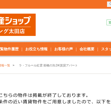
覧物件履歴
お役立ち情報
お客様の声
会社概要
スタ
情報一覧
ラ・フルール紅雲 前橋の3LDK賃貸アパート