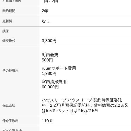
1階 / 2階
所在階 / 階数
2年
契約期間
なし
更新料
損保
3,300円
鍵交換代
町内会費
500円
ruumサポート費用
その他費用
1,980円
室内清掃費用
60,000円
ハウスリーブ ハウスリーブ 契約時保証委託
料：2.2万/月額保証委託料：賃料総額の2.2％又
保証会社
は5.5％ ペット可は2.5万/2.5％
110％
仲介手数料
バイク置き場