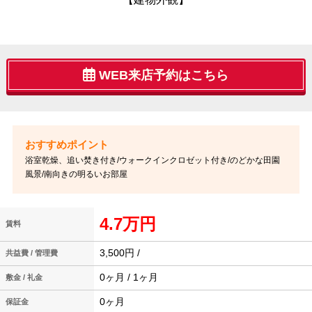
WEB来店予約はこちら
浴室乾燥、追い焚き付き/ウォークインクロゼット付き/のどかな田園
風景/南向きの明るいお部屋
4.7万円
賃料
3,500円 /
共益費 / 管理費
0ヶ月 / 1ヶ月
敷金 / 礼金
0ヶ月
保証金