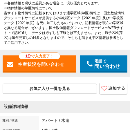
※各種情報と現状に差異がある場合は、現状優先となります。
※物件情報の学区情報について
当サイト物件情報に記載されております通学区域(学区)情報は、国土数値情報
ダウンロードサービスが提供する小学校区データ【2021年度】及び中学校区
データ【2021年度】を元に加工したものですので、記載情報が現在の学区域
と異なる場合がございます。国土数値情報ダウンロードサービスのWEBサイ
ト上で記述通り、データは必ずしも正確とは言えません。また、通学区域(学
区)は毎年見直しの対象となりますので、そちらを踏まえ学区情報は参考とし
てご活用下さい。
1分
で入力完了！
電話で
問い合わせ
お気に入り一覧を見る
設備詳細情報
アパート / 木造
種別 / 構造