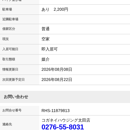
あり 2,200円
駐車場
近隣駐車場
普通
借家区分
空家
現況
即入居可
入居可能日
媒介
取引態様
2026年08月08日
情報更新日
2026年08月22日
次回更新予定日
お問い合わせ
RHS-11879813
お問合せ番号
コガネイハウジング太田店
連絡先
0276-55-8031