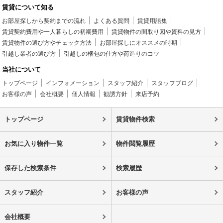
賃貸について知る
お部屋探しから契約までの流れ
よくある質問
賃貸用語集
賃貸契約費用や一人暮らしの初期費用
賃貸物件の間取り図や資料の見方
賃貸物件の選び方やチェック方法
お部屋探しにオススメの時期
引越し業者の選び方
引越しの梱包の仕方や荷造りのコツ
当社について
トップページ
インフォメーション
スタッフ紹介
スタッフブログ
お客様の声
会社概要
個人情報
勧誘方針
来店予約
トップページ
賃貸物件検索
お気に入り物件一覧
物件閲覧履歴
保存した検索条件
検索履歴
スタッフ紹介
お客様の声
会社概要