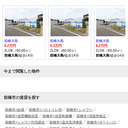
前橋大島
前橋大島
前橋大島
9.2万円
9.3万円
9.2万円
2LDK（60.00㎡）
2LDK（60.00㎡）
2LDK（60.00㎡）
前橋大島
/徒歩14分
前橋大島
/徒歩14分
前橋大島
/徒歩14分
今まで閲覧した物件
前橋市の賃貸を探す
前橋市+給湯
前橋市+バストイレ別
前橋市+シャワー
前橋市+追焚機能浴室
前橋市+浴室乾燥機
前橋市+洗面所独立
前橋市+シャワー付洗面台
前橋市+温水洗浄便座
前橋市+オートバス