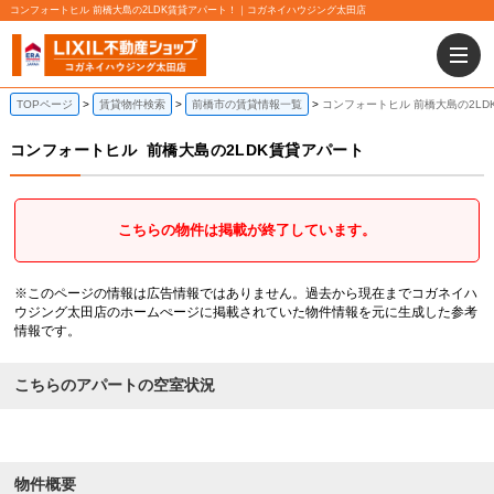
コンフォートヒル 前橋大島の2LDK賃貸アパート！｜コガネイハウジング太田店
TOPページ
賃貸物件検索
前橋市の賃貸情報一覧
コンフォートヒル 前橋大島の2LD
コンフォートヒル
前橋大島の2LDK賃貸アパート
こちらの物件は掲載が終了しています。
※このページの情報は広告情報ではありません。過去から現在までコガネイハ
ウジング太田店のホームぺージに掲載されていた物件情報を元に生成した参考
情報です。
こちらのアパートの空室状況
物件概要