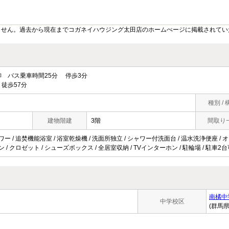
ません。過去から現在までコガネイハウジング太田店のホームぺージに掲載されてい
 バス乗車時間25分 停歩3分
徒歩57分
種別 / 
建物階建
3階
間取り
ワー / 追焚機能浴室 / 浴室乾燥機 / 洗面所独立 / シャワー付洗面台 / 温水洗浄便座 / オ
ン / クロゼット / シューズボックス / 全居室収納 / TVインターホン / 駐輪場 / 駐車2台
南橘中
中学校区
(群馬