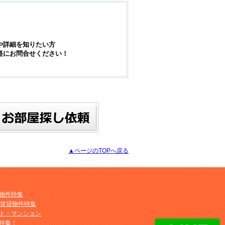
や詳細を知りたい方
軽にお問合せください！
▲ページのTOPへ戻る
物件特集
M賃貸物件特集
ト・マンション
特集！