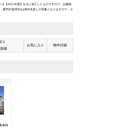
ータ【2021年度】を元に加工したものですので、記載情
、通学区域(学区)は毎年見直しの対象となりますので、そ
取り
お気に入り
物件詳細
有面積
乗車時