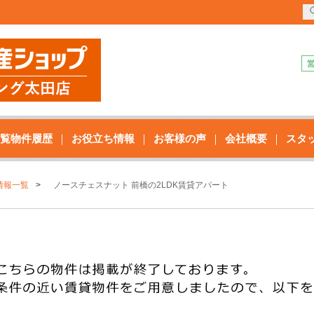
覧物件履歴
お役立ち情報
お客様の声
会社概要
スタ
情報一覧
ノースチェスナット 前橋の2LDK賃貸アパート