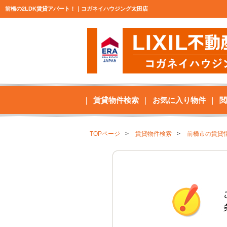
前橋の2LDK賃貸アパート！｜コガネイハウジング太田店
賃貸物件検索
お気に入り物件
閲
TOPページ
賃貸物件検索
前橋市の賃貸