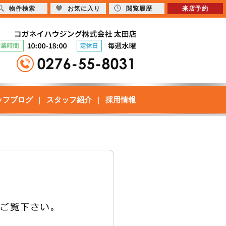
物件検索
お気に入り
閲覧履歴
来店予約
ッフブログ
スタッフ紹介
採用情報