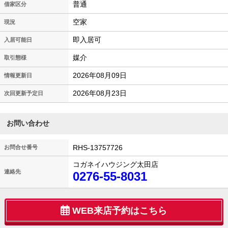
普通
借家区分
空家
現況
即入居可
入居可能日
媒介
取引態様
2026年08月09日
情報更新日
2026年08月23日
次回更新予定日
お問い合わせ
RHS-13757726
お問合せ番号
コガネイハウジング太田店
連絡先
0276-55-8031
WEB来店予約はこちら