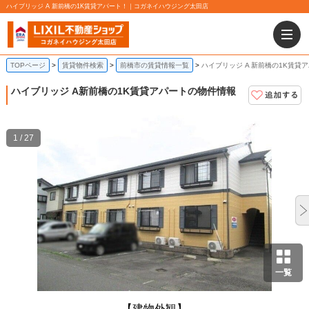
ハイブリッジ A 新前橋の1K賃貸アパート！｜コガネイハウジング太田店
TOPページ
賃貸物件検索
前橋市の賃貸情報一覧
ハイブリッジ A 新前橋の1K賃貸
ハイブリッジ A
新前橋の1K賃貸アパートの物件情報
1 / 27
一覧
【建物外観】