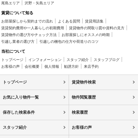
尾島エリア
沢野・矢島エリア
賃貸について知る
お部屋探しから契約までの流れ
よくある質問
賃貸用語集
賃貸契約費用や一人暮らしの初期費用
賃貸物件の間取り図や資料の見方
賃貸物件の選び方やチェック方法
お部屋探しにオススメの時期
引越し業者の選び方
引越しの梱包の仕方や荷造りのコツ
当社について
トップページ
インフォメーション
スタッフ紹介
スタッフブログ
お客様の声
会社概要
個人情報
勧誘方針
来店予約
トップページ
賃貸物件検索
お気に入り物件一覧
物件閲覧履歴
保存した検索条件
検索履歴
スタッフ紹介
お客様の声