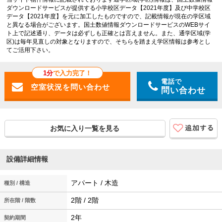
ダウンロードサービスが提供する小学校区データ【2021年度】及び中学校区
データ【2021年度】を元に加工したものですので、記載情報が現在の学区域
と異なる場合がございます。国土数値情報ダウンロードサービスのWEBサイ
ト上で記述通り、データは必ずしも正確とは言えません。また、通学区域(学
区)は毎年見直しの対象となりますので、そちらを踏まえ学区情報は参考とし
てご活用下さい。
1分
で入力完了！
電話で
問い合わせ
お気に入り一覧を見る
設備詳細情報
アパート / 木造
種別 / 構造
2階 / 2階
所在階 / 階数
2年
契約期間