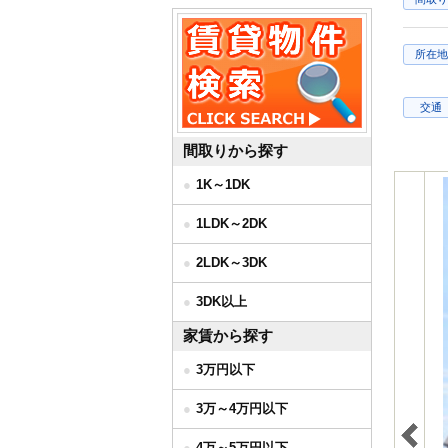
所在地
交通
間取りから探す
1K～1DK
1LDK～2DK
2LDK～3DK
3DK以上
家賃から探す
3万円以下
3万～4万円以下
4万～5万円以下