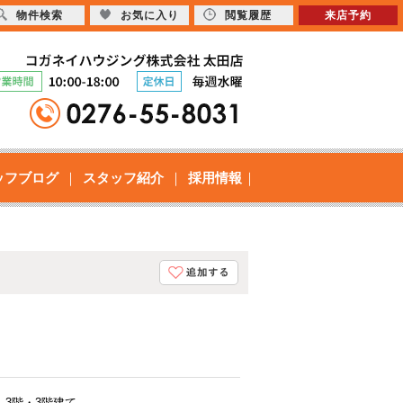
物件検索
お気に入り
閲覧履歴
来店予約
ッフブログ
スタッフ紹介
採用情報
3階・3階建て