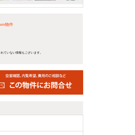
om物件
きれていない情報もございます。