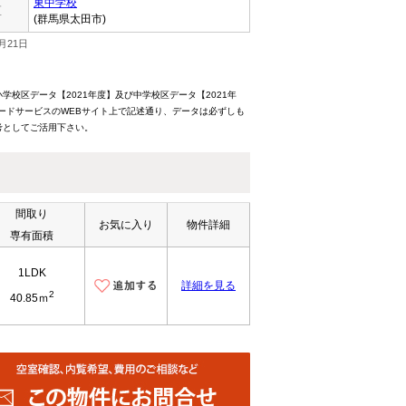
東中学校
区
(群馬県太田市)
月21日
校区データ【2021年度】及び中学校区データ【2021年
ードサービスのWEBサイト上で記述通り、データは必ずしも
考としてご活用下さい。
間取り
お気に入り
物件詳細
専有面積
1LDK
詳細を見る
2
40.85ｍ