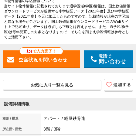
※物件情報の学区情報について
当サイト物件情報に記載されております通学区域(学区)情報は、国土数値情報
ダウンロードサービスが提供する小学校区データ【2021年度】及び中学校区
データ【2021年度】を元に加工したものですので、記載情報が現在の学区域
と異なる場合がございます。国土数値情報ダウンロードサービスのWEBサイ
ト上で記述通り、データは必ずしも正確とは言えません。また、通学区域(学
区)は毎年見直しの対象となりますので、そちらを踏まえ学区情報は参考とし
てご活用下さい。
1分
で入力完了！
電話で
問い合わせ
お気に入り一覧を見る
設備詳細情報
アパート / 軽量鉄骨造
種別 / 構造
3階 / 3階
所在階 / 階数