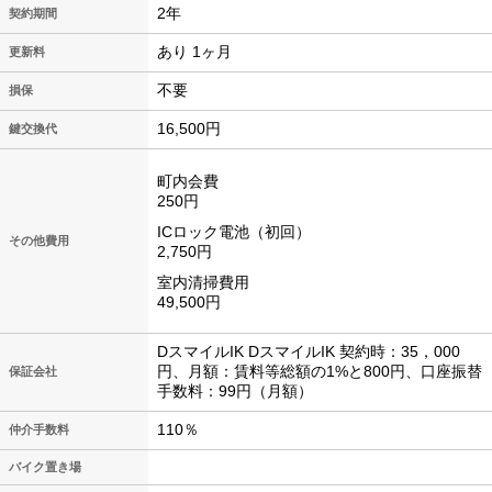
2年
契約期間
あり 1ヶ月
更新料
不要
損保
16,500円
鍵交換代
町内会費
250円
ICロック電池（初回）
その他費用
2,750円
室内清掃費用
49,500円
DスマイルIK DスマイルIK 契約時：35，000
円、月額：賃料等総額の1%と800円、口座振替
保証会社
手数料：99円（月額）
110％
仲介手数料
バイク置き場