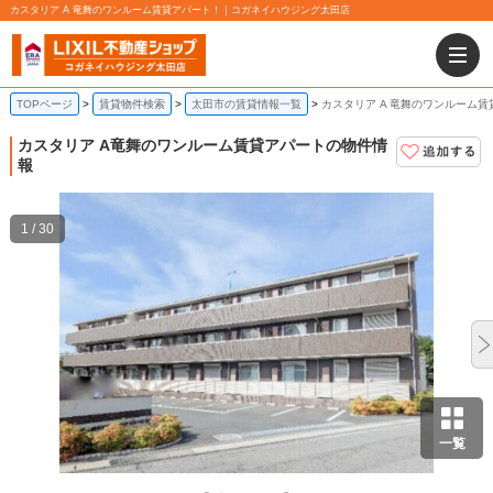
カスタリア A 竜舞のワンルーム賃貸アパート！｜コガネイハウジング太田店
TOPページ
賃貸物件検索
太田市の賃貸情報一覧
カスタリア A 竜舞のワンルーム
カスタリア A
竜舞のワンルーム賃貸アパートの物件情
報
1 / 30
一覧