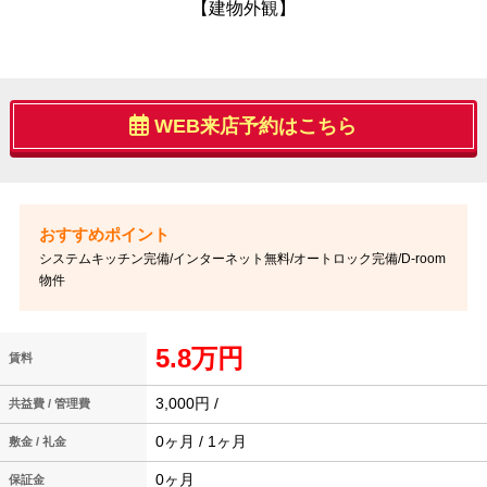
【建物外観】
WEB来店予約はこちら
システムキッチン完備/インターネット無料/オートロック完備/D-room
物件
5.8万円
賃料
3,000円 /
共益費 / 管理費
0ヶ月 / 1ヶ月
敷金 / 礼金
0ヶ月
保証金