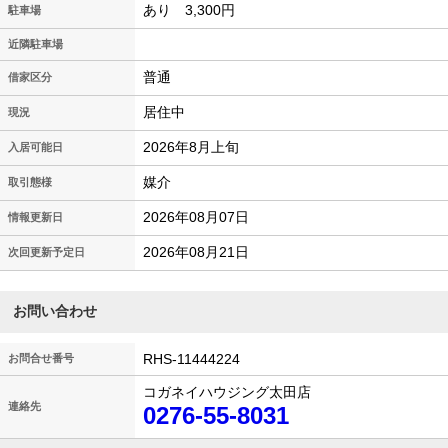
あり 3,300円
駐車場
近隣駐車場
普通
借家区分
居住中
現況
2026年8月上旬
入居可能日
媒介
取引態様
2026年08月07日
情報更新日
2026年08月21日
次回更新予定日
お問い合わせ
RHS-11444224
お問合せ番号
コガネイハウジング太田店
連絡先
0276-55-8031