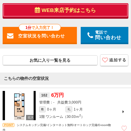
WEB来店予約はこちら
1分
で入力完了！
電話で
問い合わせ
お気に入り一覧を見る
こちらの物件の空室状況
6万円
102
-
3,000円
0ヶ月
1ヶ月
敷
礼
2
1階
ワンルーム（30.03ｍ
）
システムキッチン完備/インターネット無料/オートロック完備/D-room物
件