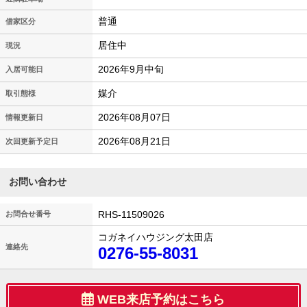
普通
借家区分
居住中
現況
2026年9月中旬
入居可能日
媒介
取引態様
2026年08月07日
情報更新日
2026年08月21日
次回更新予定日
お問い合わせ
RHS-11509026
お問合せ番号
コガネイハウジング太田店
連絡先
0276-55-8031
WEB来店予約はこちら