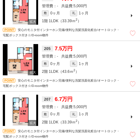
-
5,000円
0ヶ月
1ヶ月
敷
礼
2
1階
1LDK（33.39ｍ
）
安心のモニタ付インターホン完備/便利な洗髪洗面化粧台/オートロック・
宅配ボックス付き☆/D-room物件
7.5万円
205
-
5,000円
0ヶ月
1ヶ月
敷
礼
2
2階
1LDK（43.6ｍ
）
安心のモニタ付インターホン完備/便利な洗髪洗面化粧台/オートロック・
宅配ボックス付き☆/D-room物件
6.7万円
207
-
5,000円
0ヶ月
1ヶ月
敷
礼
2
2階
1LDK（33.39ｍ
）
安心のモニタ付インターホン完備/便利な洗髪洗面化粧台/オートロック・
宅配ボックス付き☆/D-room物件