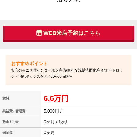
WEB来店予約はこちら
安心のモニタ付インターホン完備/便利な洗髪洗面化粧台/オートロッ
ク・宅配ボックス付き☆/D-room物件
6.6万円
賃料
5,000円 /
共益費 / 管理費
0ヶ月 / 1ヶ月
敷金 / 礼金
0ヶ月
保証金