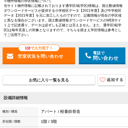
※物件情報の学区情報について
当サイト物件情報に記載されております通学区域(学区)情報は、国土数値情報
ダウンロードサービスが提供する小学校区データ【2021年度】及び中学校区
データ【2021年度】を元に加工したものですので、記載情報が現在の学区域
と異なる場合がございます。国土数値情報ダウンロードサービスのWEBサイ
ト上で記述通り、データは必ずしも正確とは言えません。また、通学区域(学
区)は毎年見直しの対象となりますので、そちらを踏まえ学区情報は参考とし
てご活用下さい。
1分
で入力完了！
電話で
問い合わせ
お気に入り一覧を見る
設備詳細情報
アパート / 軽量鉄骨造
種別 / 構造
1階 / 3階
所在階 / 階数