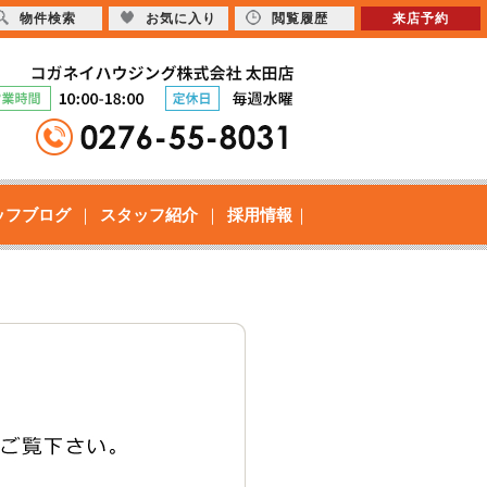
物件検索
お気に入り
閲覧履歴
来店予約
ッフブログ
スタッフ紹介
採用情報