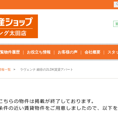
覧物件履歴
お役立ち情報
お客様の声
会社概要
スタ
情報一覧
ラヴェンナ 細谷の2LDK賃貸アパート