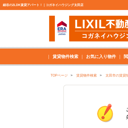
細谷の2LDK賃貸アパート！｜コガネイハウジング太田店
賃貸物件検索
お気に入り物件
閲
TOPページ
賃貸物件検索
太田市の賃貸