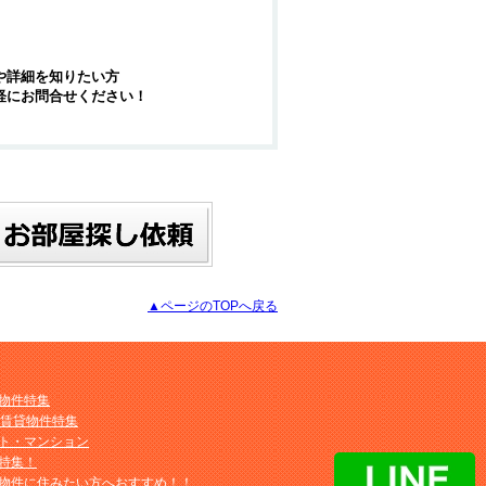
や詳細を知りたい方
軽にお問合せください！
▲ページのTOPへ戻る
物件特集
M賃貸物件特集
ト・マンション
特集！
物件に住みたい方へおすすめ！！