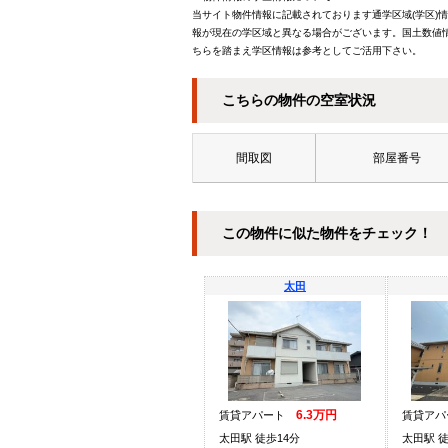
当サイト物件情報に記載されております通学区域(学区)
報が現在の学区域と異なる場合がございます。国土数値情
ちらを踏まえ学区情報は参考としてご活用下さい。
こちらの物件の空室状況
間取図
部屋番号
この物件に似た物件をチェック！
太田
6.3万円
賃貸アパート
賃貸ア
太田駅 徒歩14分
太田駅 徒