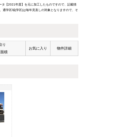
ータ【2021年度】を元に加工したものですので、記載情
、通学区域(学区)は毎年見直しの対象となりますので、そ
取り
お気に入り
物件詳細
有面積