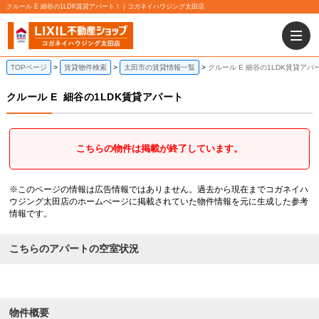
クルール E 細谷の1LDK賃貸アパート！｜コガネイハウジング太田店
TOPページ
賃貸物件検索
太田市の賃貸情報一覧
クルール E 細谷の1LDK賃貸アパ
クルール E
細谷の1LDK賃貸アパート
こちらの物件は掲載が終了しています。
※このページの情報は広告情報ではありません。過去から現在までコガネイハ
ウジング太田店のホームぺージに掲載されていた物件情報を元に生成した参考
情報です。
こちらのアパートの空室状況
物件概要