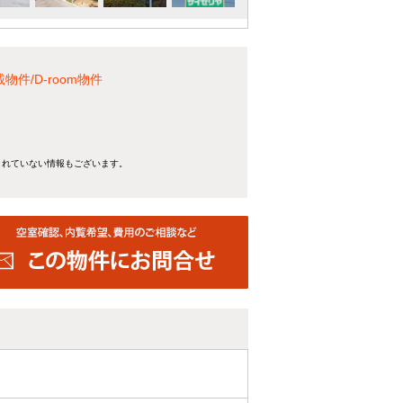
件/D-room物件
。
きれていない情報もございます。