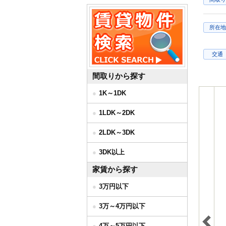
所在地
交通
間取りから探す
1K～1DK
1LDK～2DK
2LDK～3DK
3DK以上
家賃から探す
3万円以下
3万～4万円以下
4万～5万円以下