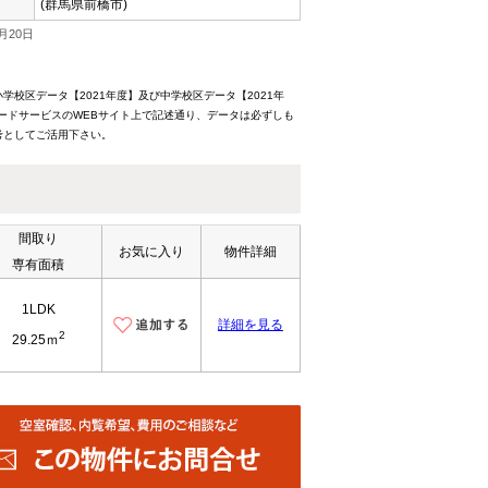
(群馬県前橋市)
月20日
校区データ【2021年度】及び中学校区データ【2021年
ードサービスのWEBサイト上で記述通り、データは必ずしも
考としてご活用下さい。
間取り
お気に入り
物件詳細
専有面積
1LDK
詳細を見る
2
29.25ｍ