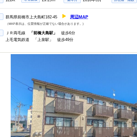
周辺MAP
群馬県前橋市上大島町182-45
（MAP表示は、位置情報が正確でない場合があります。)
ＪＲ両毛線
「前橋大島駅」
徒歩6分
上毛電気鉄道 「上泉駅」 徒歩49分