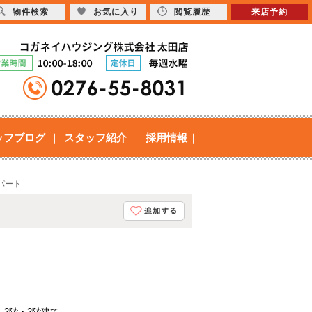
物件検索
お気に入り
閲覧履歴
来店予約
ッフブログ
スタッフ紹介
採用情報
アパート
2階・2階建て