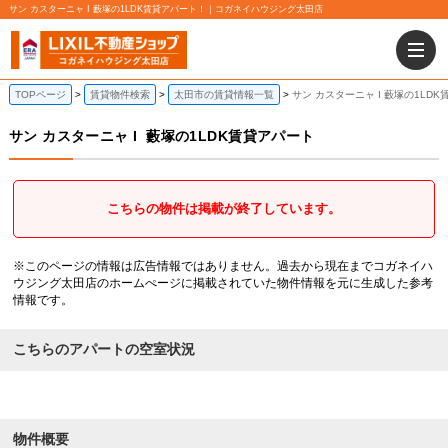
サン カスターニャ I 藪塚の1LDK賃貸アパート！｜コガネイハウジング太田店
TOPページ
賃貸物件検索
太田市の賃貸情報一覧
サン カスターニャ I 藪塚の1LD
サン カスターニャ I
藪塚の1LDK賃貸アパート
こちらの物件は掲載が終了しています。
※このページの情報は広告情報ではありません。過去から現在までコガネイハ
ウジング太田店のホームぺージに掲載されていた物件情報を元に生成した参考
情報です。
こちらのアパートの空室状況
物件概要