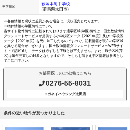
藪塚本町中学校
中学校区
(群馬県太田市)
※各種情報と現状に差異がある場合は、現状優先となります。
※物件情報の学区情報について
当サイト物件情報に記載されております通学区域(学区)情報は、国土数値情報
ダウンロードサービスが提供する小学校区データ【2021年度】及び中学校区
データ【2021年度】を元に加工したものですので、記載情報が現在の学区域
と異なる場合がございます。国土数値情報ダウンロードサービスのWEBサイ
ト上で記述通り、データは必ずしも正確とは言えません。また、通学区域(学
区)は毎年見直しの対象となりますので、そちらを踏まえ学区情報は参考とし
てご活用下さい。
お部屋探しのご依頼はこちら
0276-55-8031
コガネイハウジング太田店
条件の近い物件が見つかりました