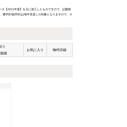
ータ【2021年度】を元に加工したものですので、記載情
、通学区域(学区)は毎年見直しの対象となりますので、そ
取り
お気に入り
物件詳細
有面積