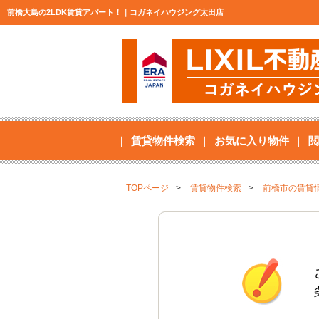
前橋大島の2LDK賃貸アパート！｜コガネイハウジング太田店
賃貸物件検索
お気に入り物件
閲
TOPページ
賃貸物件検索
前橋市の賃貸