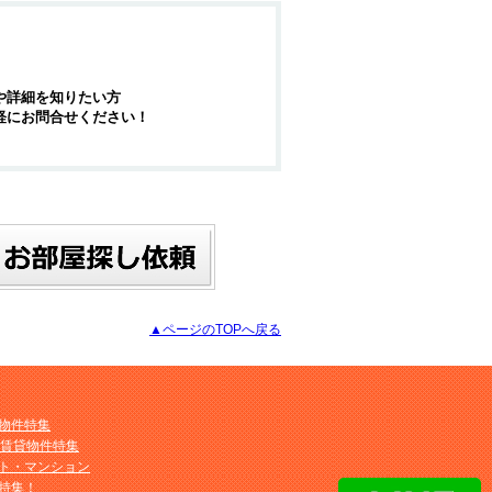
や詳細を知りたい方
軽にお問合せください！
▲ページのTOPへ戻る
物件特集
M賃貸物件特集
ト・マンション
特集！