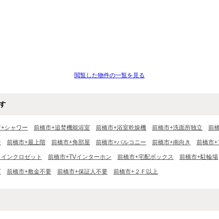
閲覧した物件の一覧を見る
す
市+シャワー
前橋市+追焚機能浴室
前橋市+浴室乾燥機
前橋市+洗面所独立
前
ン
前橋市+最上階
前橋市+角部屋
前橋市+バルコニー
前橋市+南向き
前橋市+
クインクロゼット
前橋市+TVインターホン
前橋市+宅配ボックス
前橋市+駐輪場
可
前橋市+敷金不要
前橋市+保証人不要
前橋市+２Ｆ以上