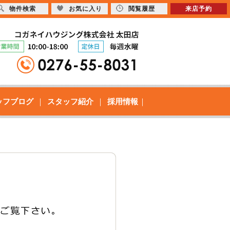
物件検索
お気に入り
閲覧履歴
来店予約
ッフブログ
スタッフ紹介
採用情報